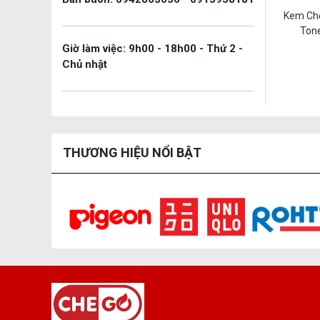
Kem Chố
Ton
SPF
Giờ làm việc: 9h00 - 18h00 - Thứ 2 -
Chủ nhật
THƯƠNG HIỆU NỔI BẬT