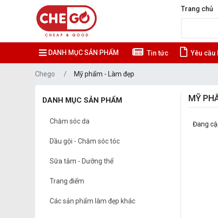
Trang chủ
DANH MỤC SẢN PHẨM
Tin tức
Yêu cầu 
Chego
Mỹ phẩm - Làm đẹp
MỸ PHẨ
DANH MỤC SẢN PHẨM
Chăm sóc da
Đang cập
Dầu gội - Chăm sóc tóc
Sữa tắm - Dưỡng thể
Trang điểm
Các sản phẩm làm đẹp khác