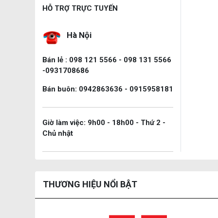
HỖ TRỢ TRỰC TUYẾN
Hà Nội
Bán lẻ : 098 121 5566 - 098 131 5566
-0931708686
Bán buôn: 0942863636 - 0915958181
Giờ làm việc: 9h00 - 18h00 - Thứ 2 -
Chủ nhật
THƯƠNG HIỆU NỔI BẬT