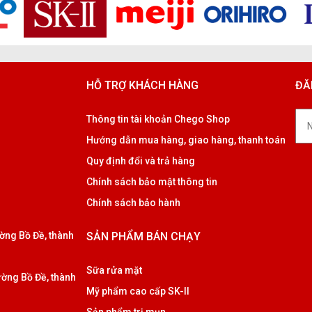
HỖ TRỢ KHÁCH HÀNG
ĐĂ
Thông tin tài khoản Chego Shop
Hướng dẫn mua hàng, giao hàng, thanh toán
Quy định đổi và trả hàng
Chính sách bảo mật thông tin
Chính sách bảo hành
ờng Bồ Đề, thành
SẢN PHẨM BÁN CHẠY
Sữa rửa mặt
ờng Bồ Đề, thành
Mỹ phẩm cao cấp SK-II