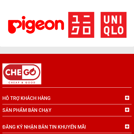
HỖ TRỢ KHÁCH HÀNG
SẢN PHẨM BÁN CHẠY
ĐĂNG KÝ NHẬN BẢN TIN KHUYẾN MÃI