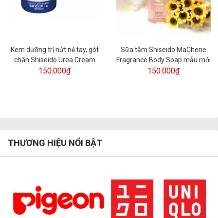
Kem dưỡng trị nứt nẻ tay, gót
Sữa tắm Shiseido MaCherie
chân Shiseido Urea Cream
Fragrance Body Soap mẫu mới
150.000₫
150.000₫
THƯƠNG HIỆU NỔI BẬT