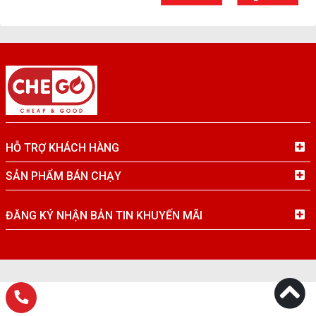
HỖ TRỢ KHÁCH HÀNG
SẢN PHẨM BÁN CHẠY
ĐĂNG KÝ NHẬN BẢN TIN KHUYẾN MÃI