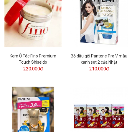
Kem Ủ Tóc Fino Premium
Bộ dầu gội Pantene Pro V màu
Touch Shiseido
xanh set 2 của Nhật
220.000₫
210.000₫