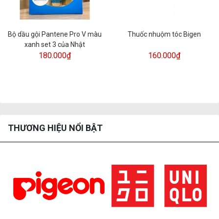
Bộ dầu gội Pantene Pro V màu
Thuốc nhuộm tóc Bigen
xanh set 3 của Nhật
180.000₫
160.000₫
THƯƠNG HIỆU NỔI BẬT