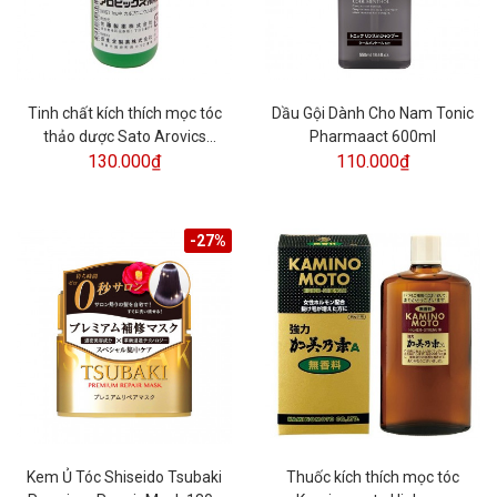
Tinh chất kích thích mọc tóc
Dầu Gội Dành Cho Nam Tonic
thảo dược Sato Arovics
Pharmaact 600ml
130.000₫
Solutions 5% Nhật Bản
110.000₫
-27%
Kem Ủ Tóc Shiseido Tsubaki
Thuốc kích thích mọc tóc