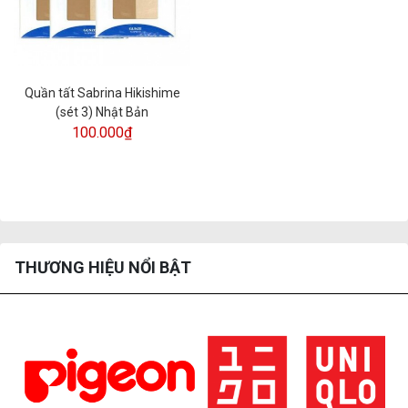
Quần tất Sabrina Hikishime
(sét 3) Nhật Bản
100.000₫
THƯƠNG HIỆU NỔI BẬT