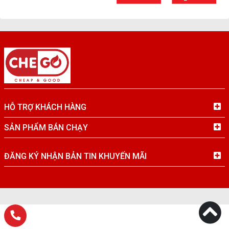
HỖ TRỢ KHÁCH HÀNG
SẢN PHẨM BÁN CHẠY
ĐĂNG KÝ NHẬN BẢN TIN KHUYẾN MÃI