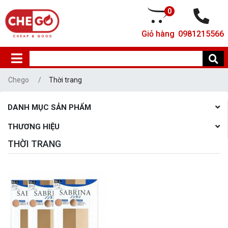
0
Giỏ hàng
0981215566
Chego
Thời trang
DANH MỤC SẢN PHẨM
THƯƠNG HIỆU
THỜI TRANG