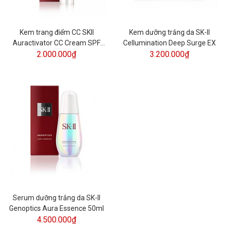
Kem trang điểm CC SKII
Kem dưỡng trắng da SK-II
Auractivator CC Cream SPF
Cellumination Deep Surge EX
2.000.000₫
50++
3.200.000₫
Serum dưỡng trắng da SK-II
Genoptics Aura Essence 50ml
4.500.000₫