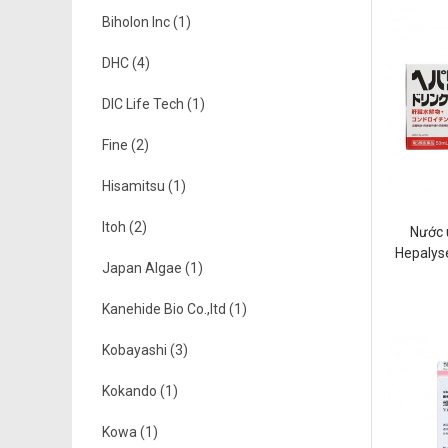
Biholon Inc (1)
DHC (4)
DIC Life Tech (1)
Fine (2)
Hisamitsu (1)
Itoh (2)
Nước 
Hepalys
Japan Algae (1)
(Hộp
Kanehide Bio Co.,ltd (1)
Kobayashi (3)
Kokando (1)
Kowa (1)