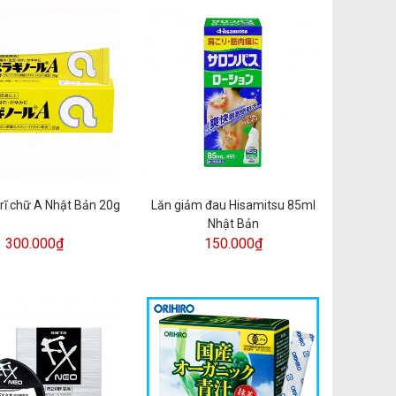
rĩ chữ A Nhật Bản 20g
Lăn giảm đau Hisamitsu 85ml
Nhật Bản
300.000₫
150.000₫