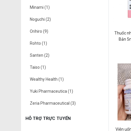
Minami (1)
Noguchi (2)
Orihiro (9)
Thuốc n
Bản 5m
Rohto (1)
Santen (2)
Taiso (1)
Wealthy Health (1)
Yuki Pharmaceutica (1)
Zeria Pharmaceutical (3)
HỖ TRỢ TRỰC TUYẾN
Viên uốn