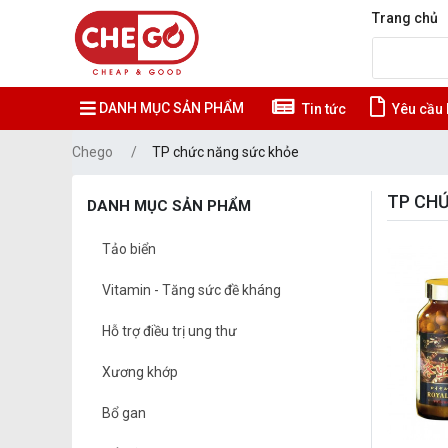
Trang chủ
DANH MỤC SẢN PHẨM
Tin tức
Yêu cầu 
Chego
TP chức năng sức khỏe
TP CH
DANH MỤC SẢN PHẨM
Tảo biển
Vitamin - Tăng sức đề kháng
Hỗ trợ điều trị ung thư
Xương khớp
Bổ gan