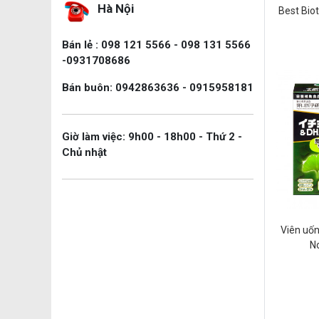
Hà Nội
Best Bio
Bán lẻ : 098 121 5566 - 098 131 5566
-0931708686
Bán buôn: 0942863636 - 0915958181
Giờ làm việc: 9h00 - 18h00 - Thứ 2 -
Chủ nhật
Viên uố
N