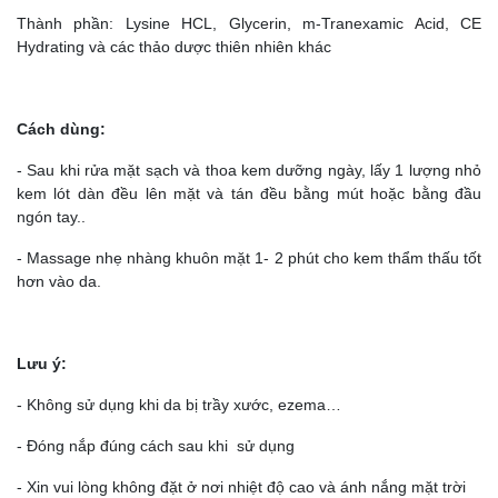
Thành phần: Lysine HCL, Glycerin, m-Tranexamic Acid, CE
Hydrating và các thảo dược thiên nhiên khác
Cách dùng:
- Sau khi rửa mặt sạch và thoa kem dưỡng ngày, lấy 1 lượng nhỏ
kem lót dàn đều lên mặt và tán đều bằng mút hoặc bằng đầu
ngón tay..
- Massage nhẹ nhàng khuôn mặt 1- 2 phút cho kem thẩm thấu tốt
hơn vào da.
Lưu ý:
- Không sử dụng khi da bị trầy xước, ezema…
- Đóng nắp đúng cách sau khi sử dụng
- Xin vui lòng không đặt ở nơi nhiệt độ cao và ánh nắng mặt trời