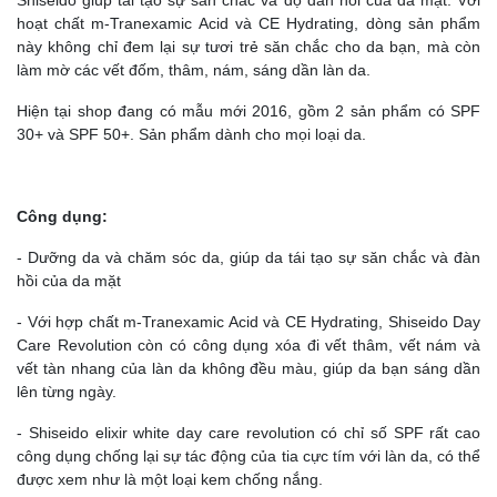
hoạt chất m-Tranexamic Acid và CE Hydrating, dòng sản phẩm
này không chỉ đem lại sự tươi trẻ săn chắc cho da bạn, mà còn
làm mờ các vết đốm, thâm, nám, sáng dần làn da.
Hiện tại shop đang có mẫu mới 2016, gồm 2 sản phẩm có SPF
30+ và SPF 50+. Sản phẩm dành cho mọi loại da.
Công dụng:
- Dưỡng da và chăm sóc da, giúp da tái tạo sự săn chắc và đàn
hồi của da mặt
- Với hợp chất m-Tranexamic Acid và CE Hydrating, Shiseido Day
Care Revolution còn có công dụng xóa đi vết thâm, vết nám và
vết tàn nhang của làn da không đều màu, giúp da bạn sáng dần
lên từng ngày.
- Shiseido elixir white day care revolution có chỉ số SPF rất cao
công dụng chống lại sự tác động của tia cực tím với làn da, có thể
được xem như là một loại kem chống nắng.