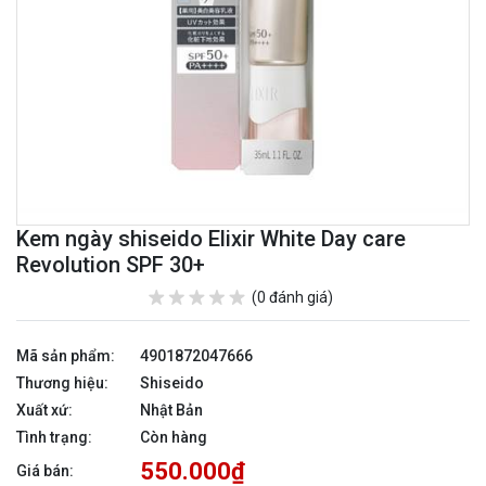
Kem ngày shiseido Elixir White Day care
Revolution SPF 30+
(0 đánh giá)
Mã sản phẩm:
4901872047666
Thương hiệu:
Shiseido
Xuất xứ:
Nhật Bản
Tình trạng:
Còn hàng
550.000₫
Giá bán: