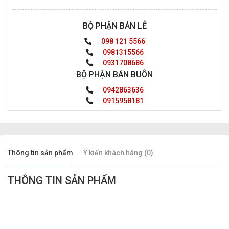
BỘ PHẬN BÁN LẺ
098 121 5566
0981315566
0931708686
BỘ PHẬN BÁN BUÔN
0942863636
0915958181
Thông tin sản phẩm
Ý kiến khách hàng (0)
THÔNG TIN SẢN PHẨM