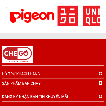
HỖ TRỢ KHÁCH HÀNG
SẢN PHẨM BÁN CHẠY
ĐĂNG KÝ NHẬN BẢN TIN KHUYẾN MÃI