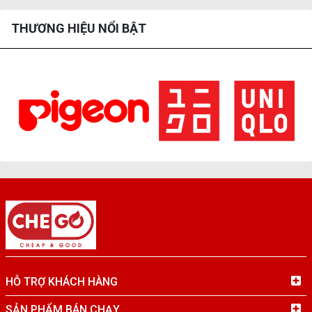
THƯƠNG HIỆU NỔI BẬT
HỖ TRỢ KHÁCH HÀNG
SẢN PHẨM BÁN CHẠY