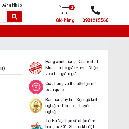
Đăng Nhập
0
Giỏ hàng
0981215566
Hàng chính hãng - Giá rẻ nhất -
Mua combo giá rẻ hơn - Nhận
iá)
voucher giảm giá
Giao hàng và thu tiền tận nơi
toàn quốc
Bán hàng uy tín - Đội ngũ kinh
nghiệm - Phục vụ chuyên
nghiệp
Tại Hà Nội, bạn sẽ nhận được
hàng từ 30’ - 3h sau khi đặt