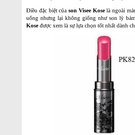
Điều đặc biệt của 
son Visee Kose
 là ngoài mà
uống nhưng lại không giống như son lỳ bám
Kose
 được xem là sự lựa chọn tốt nhất dành ch