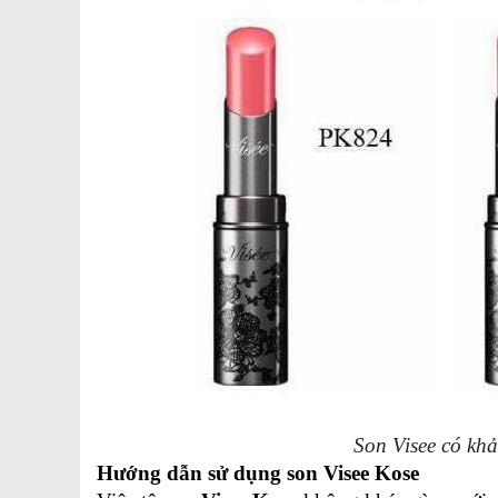
Son Visee có kh
Hướng dẫn sử dụng son Visee Kose