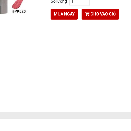
Số lượng
MUA NGAY
CHO VÀO GIỎ