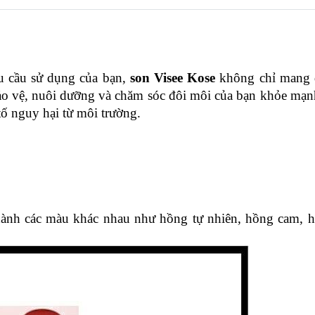
u cầu sử dụng của bạn, 
son Visee Kose 
không chỉ mang 
o vệ, nuôi dưỡng và chăm sóc đôi môi của bạn khỏe mạnh
tố nguy hại từ môi trường.
thành các màu khác nhau như hồng tự nhiên, hồng cam, h