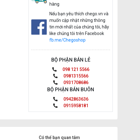
hàng
Nếu bạn yêu thích chego.vn và
muốn cập nhật những thông
tin mới nhất của chúng tôi, hãy
like chúng tôi trên Facebook
fb.me/Chegoshop
BỘ PHẬN BÁN LẺ
098 121 5566
0981315566
0931708686
BỘ PHẬN BÁN BUÔN
0942863636
0915958181
Có thể bạn quan tâm