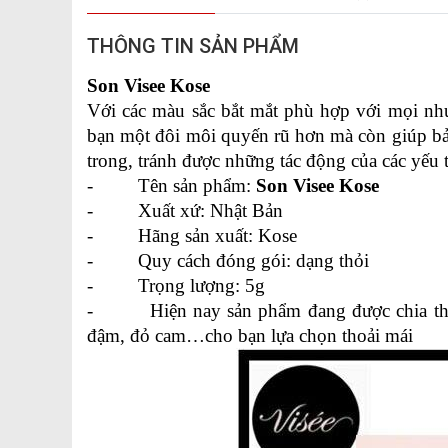
THÔNG TIN SẢN PHẨM
Son Visee Kose      
Với các màu sắc bắt mắt phù hợp với mọi nh
bạn một đôi môi quyến rũ hơn mà còn giúp bả
trong, tránh được những tác động của các yếu 
-         Tên sản phẩm: 
Son Visee Kose
-         Xuất xứ: Nhật Bản
-         Hãng sản xuất: Kose
-         Quy cách đóng gói: dạng thỏi
-         Trọng lượng: 5g
-         Hiện nay sản phẩm đang được chia 
đậm, đỏ cam…cho bạn lựa chọn thoải mái