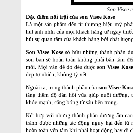
Son Visee 
Đặc điểm nổi trội của son Visee Kose
Là một sản phẩm đến từ thương hiệu mỹ phẩm
hút ánh nhìn của mọi khách hàng từ ngay thiết 
hút sự quan tâm của khách hàng bởi chất lượng
Son Visee Kose
 sở hữu những thành phần dưỡ
son bạn sẽ hoàn toàn không phải bận tâm đế
môi. Mọi vấn đề đó đều được 
son Visee Kos
đẹp tự nhiên, không tỳ vết.
Ngoài ra, trong thành phần của 
son Visee Kos
tăng thêm độ đàn hồi vừa giúp nuôi dưỡng, tá
khỏe mạnh, căng bóng từ sâu bên trong.
Kết hợp với những thành phần dưỡng ẩm cao
tránh được những tác động nguy hại đến từ 
hoàn toàn yên tâm khi phải hoạt động hay di c