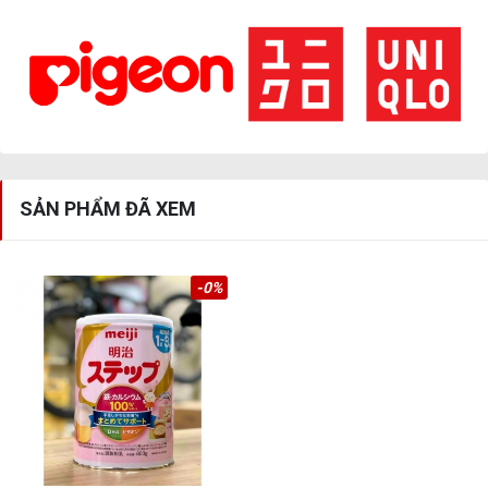
SẢN PHẨM ĐÃ XEM
-0%