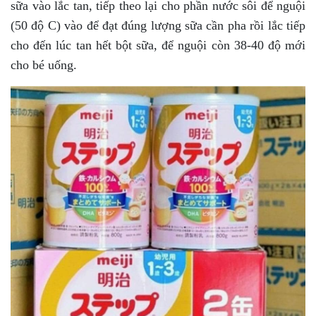
sữa vào lắc tan, tiếp theo lại cho phần nước sôi để nguội
(50 độ C) vào để đạt đúng lượng sữa cần pha rồi lắc tiếp
cho đến lúc tan hết bột sữa, để nguội còn 38-40 độ mới
cho bé uống.