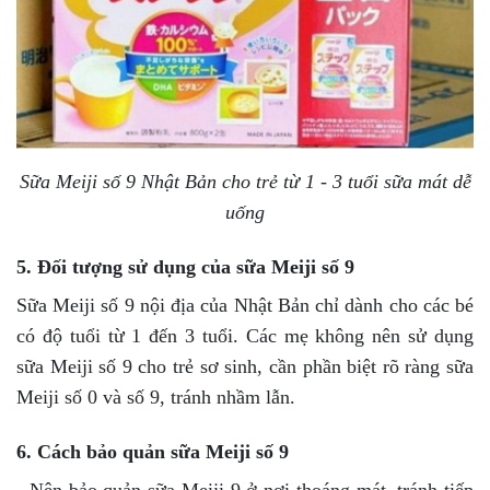
Sữa Meiji số 9 Nhật Bản cho trẻ từ 1 - 3 tuổi sữa mát dễ
uống
5. Đối tượng sử dụng của sữa Meiji số 9
Sữa Meiji số 9 nội địa của Nhật Bản chỉ dành cho các bé
có độ tuổi từ 1 đến 3 tuổi. Các mẹ không nên sử dụng
sữa Meiji số 9 cho trẻ sơ sinh, cần phần biệt rõ ràng sữa
Meiji số 0 và số 9, tránh nhầm lẫn.
6. Cách bảo quản sữa Meiji số 9
- Nên bảo quản sữa Meiji 9 ở nơi thoáng mát, tránh tiếp