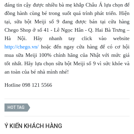
đáng tin cậy được nhiều bà mẹ khắp Châu Á lựa chọn để
đồng hành cùng bé trong suốt quá trình phát triển. Hiện
tại, sữa bột Meiji số 9 đang được bán tại cửa hàng
Chego Shop ở số 41 - Lê Ngọc Hân - Q. Hai Bà Trưng –
Hà Nội. Hãy nhanh tay click vào website
http://chego.vn/
hoặc đến ngay cửa hàng để có cơ hội
mua sữa Meiji 100% chính hãng của Nhật với mức giá
tốt nhất. Hãy lựa chọn sữa bột Meiji số 9 vì sức khỏe và
an toàn của bé nhà mình nhé!
Hotline 098 121 5566
HOT TAG
Ý KIẾN KHÁCH HÀNG