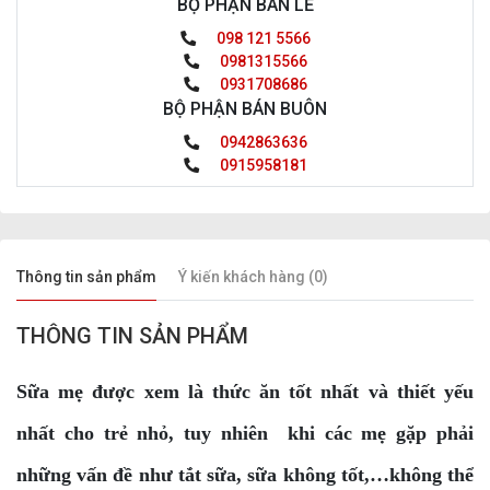
BỘ PHẬN BÁN LẺ
098 121 5566
0981315566
0931708686
BỘ PHẬN BÁN BUÔN
0942863636
0915958181
Thông tin sản phẩm
Ý kiến khách hàng (0)
THÔNG TIN SẢN PHẨM
Sữa mẹ được xem là thức ăn tốt nhất và thiết yếu
nhất cho trẻ nhỏ, tuy nhiên khi các mẹ gặp phải
những vấn đề như tắt sữa, sữa không tốt,…không thể