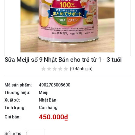
Sữa Meiji số 9 Nhật Bản cho trẻ từ 1 - 3 tuổi
(0 đánh giá)
Mã sản phẩm:
4902705005600
Thương hiệu:
Meiji
Xuất xứ:
Nhật Bản
Tình trạng:
Còn hàng
450.000₫
Giá bán:
Số lượng