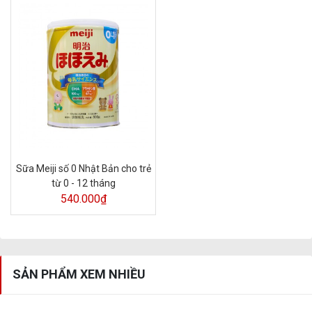
Sữa Meiji số 0 Nhật Bản cho trẻ
từ 0 - 12 tháng
540.000₫
SẢN PHẨM XEM NHIỀU