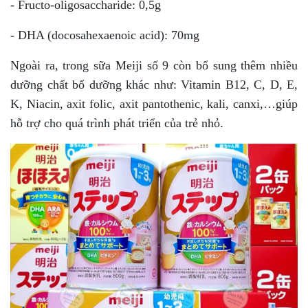
- Fructo-oligosaccharide: 0,5g
- DHA (docosahexaenoic acid): 70mg
Ngoài ra, trong sữa Meiji số 9 còn bổ sung thêm nhiều
dưỡng chất bổ dưỡng khác như: Vitamin B12, C, D, E,
K, Niacin, axit folic, axit pantothenic, kali, canxi,…giúp
hỗ trợ cho quá trình phát triển của trẻ nhỏ.