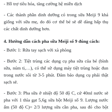
- Hỗ trợ tiêu hóa, tăng cường hệ miễn dịch
- Các thành phần dinh dưỡng có trong sữa Meiji 9 khá
giống với sữa mẹ, do đó cơ thể bé sẽ dễ dàng hấp thụ
các chất dinh dưỡng hơn.
4. Hướng dẫn cách pha sữa Meiji số 9 đúng cách:
- Bước 1: Rửa tay sạch với xà phòng
- Bước 2: Tiệt trùng các dụng cụ pha sữa của bé (bình
sữa, núm ti,…), có thể sử dụng máy tiệt trùng hoặc đun
trong nước sôi từ 3-5 phút. Đảm bảo dụng cụ phải thật
sạch sẽ.
- Bước 3: Pha sữa ở nhiệt độ 50 độ C, cứ 40ml nước sẽ
pha với 1 thìa gạt 5,6g sữa bột Meiji số 9. Lượng nước
ấm (50 độ C)= 2/3 lượng sữa cần pha, sau đó cho bột