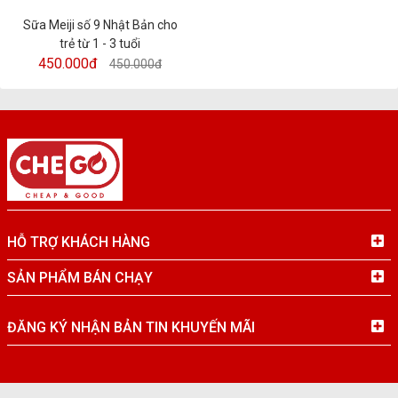
Sữa Meiji số 9 Nhật Bản cho
trẻ từ 1 - 3 tuổi
450.000đ
450.000đ
HỖ TRỢ KHÁCH HÀNG
SẢN PHẨM BÁN CHẠY
ĐĂNG KÝ NHẬN BẢN TIN KHUYẾN MÃI