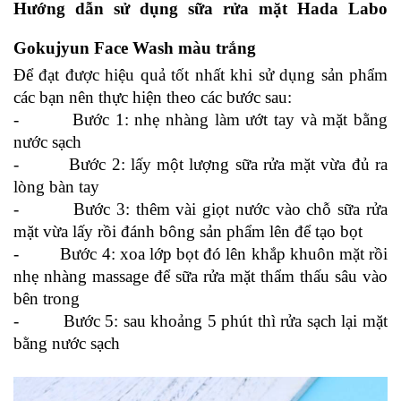
Hướng dẫn sử dụng sữa rửa mặt Hada Labo 
Gokujyun Face Wash màu trắng
Để đạt được hiệu quả tốt nhất khi sử dụng sản phẩm 
các bạn nên thực hiện theo các bước sau:
-         Bước 1: nhẹ nhàng làm ướt tay và mặt bằng 
nước sạch
-         Bước 2: lấy một lượng sữa rửa mặt vừa đủ ra 
lòng bàn tay
-         Bước 3: thêm vài giọt nước vào chỗ sữa rửa 
mặt vừa lấy rồi đánh bông sản phẩm lên để tạo bọt
-         Bước 4: xoa lớp bọt đó lên khắp khuôn mặt rồi 
nhẹ nhàng massage để sữa rửa mặt thẩm thấu sâu vào 
bên trong
-         Bước 5: sau khoảng 5 phút thì rửa sạch lại mặt 
bằng nước sạch