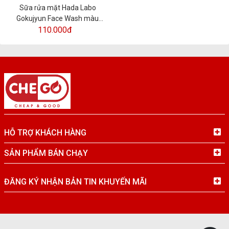
Sữa rửa mặt Hada Labo
Gokujyun Face Wash màu
110.000đ
trắng
HỖ TRỢ KHÁCH HÀNG
SẢN PHẨM BÁN CHẠY
ĐĂNG KÝ NHẬN BẢN TIN KHUYẾN MÃI