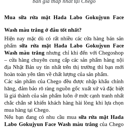
bán giá thấp nhất tại Chego
Mua sữa rửa mặt Hada Labo Gokujyun Face 
Wash màu trắng ở đâu tốt nhất?
Hiện nay mặc dù có rất nhiều các cửa hàng bán sản 
phẩm 
sữa rửa mặt Hada Labo Gokujyun Face 
Wash màu trắng
 nhưng chỉ khi đến với Chegoshop 
– cửa hàng chuyên cung cấp các sản phẩm hàng nội 
địa Nhật Bản uy tín nhất trên thị trường thì bạn mới 
hoàn toàn yên tâm về chất lượng của sản phẩm.
Các sản phẩm của Chego đều được nhập khẩu chính 
hãng, đảm bảo rõ ràng nguồn gốc xuất xứ và đặc biệt 
là giá thành của sản phẩm luôn ở mức cạnh tranh nhất 
chắc chắn sẽ khiến khách hàng hài lòng khi lựa chọn 
mua hàng tại Chego.
Nếu bạn đang có nhu cầu mua 
sữa rửa mặt Hada 
Labo Gokujyun Face Wash màu trắng
 của Chego 