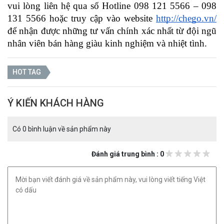
vui lòng liên hệ qua số Hotline 098 121 5566 – 098 
131 5566 hoặc truy cập vào website
http://chego.vn/
để nhận được những tư vấn chính xác nhất từ đội ngũ 
nhân viên bán hàng giàu kinh nghiệm và nhiệt tình.
HOT TAG
Ý KIẾN KHÁCH HÀNG
Có 0 bình luận về sản phẩm này
Đánh giá trung bình : 0