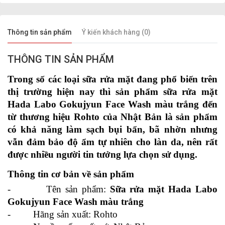
Thông tin sản phẩm
Ý kiến khách hàng (0)
THÔNG TIN SẢN PHẨM
Trong số các loại sữa rửa mặt đang phổ biến trên 
thị trường hiện nay thì sản phẩm 
sữa rửa mặt 
Hada Labo Gokujyun Face Wash màu trắng
 đến 
từ thương hiệu Rohto của Nhật Bản là sản phẩm 
có khả năng làm sạch bụi bẩn, bã nhờn nhưng 
vẫn đảm bảo độ ẩm tự nhiên cho làn da, nên rất 
được nhiều người tin tưởng lựa chọn sử dụng.
Thông tin cơ bản về sản phẩm
-         Tên sản phẩm: 
Sữa rửa mặt Hada Labo 
Gokujyun Face Wash màu trắng
-         Hãng sản xuất: Rohto