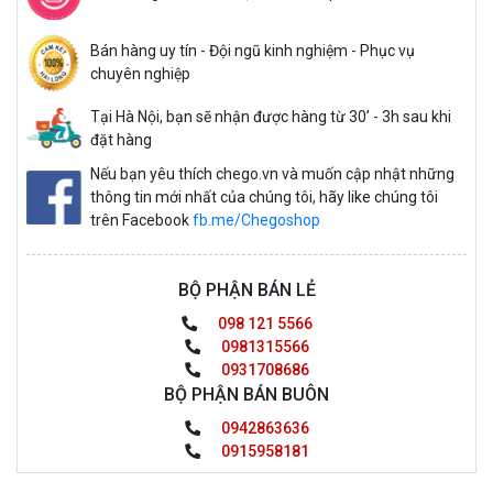
Bán hàng uy tín - Đội ngũ kinh nghiệm - Phục vụ
chuyên nghiệp
Tại Hà Nội, bạn sẽ nhận được hàng từ 30’ - 3h sau khi
đặt hàng
Nếu bạn yêu thích chego.vn và muốn cập nhật những
thông tin mới nhất của chúng tôi, hãy like chúng tôi
trên Facebook
fb.me/Chegoshop
BỘ PHẬN BÁN LẺ
098 121 5566
0981315566
0931708686
BỘ PHẬN BÁN BUÔN
0942863636
0915958181