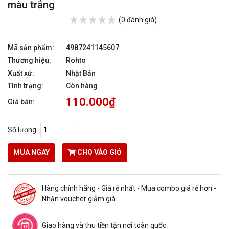
màu trắng
(0 đánh giá)
Mã sản phẩm:
4987241145607
Thương hiệu:
Rohto
Xuất xứ:
Nhật Bản
Tình trạng:
Còn hàng
110.000₫
Giá bán:
Số lượng
MUA NGAY
CHO VÀO GIỎ
Hàng chính hãng - Giá rẻ nhất - Mua combo giá rẻ hơn -
Nhận voucher giảm giá
Giao hàng và thu tiền tận nơi toàn quốc