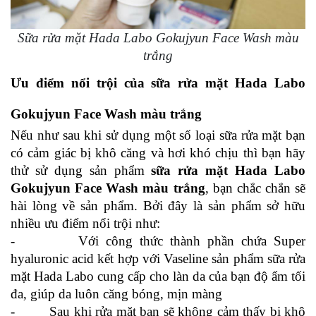
Sữa rửa mặt Hada Labo Gokujyun Face Wash màu
trắng
Ưu điểm nổi trội của sữa rửa mặt Hada Labo 
Gokujyun Face Wash màu trắng
Nếu như sau khi sử dụng một số loại sữa rửa mặt bạn 
có cảm giác bị khô căng và hơi khó chịu thì bạn hãy 
thử sử dụng sản phẩm 
sữa rửa mặt Hada Labo 
Gokujyun Face Wash màu trắng
, bạn chắc chắn sẽ 
hài lòng về sản phẩm. Bởi đây là sản phẩm sở hữu 
nhiều ưu điểm nổi trội như:
-         Với công thức thành phần chứa Super 
hyaluronic acid kết hợp với Vaseline sản phẩm sữa rửa 
mặt Hada Labo cung cấp cho làn da của bạn độ ẩm tối 
đa, giúp da luôn căng bóng, mịn màng
-         Sau khi rửa mặt bạn sẽ không cảm thấy bị khô 