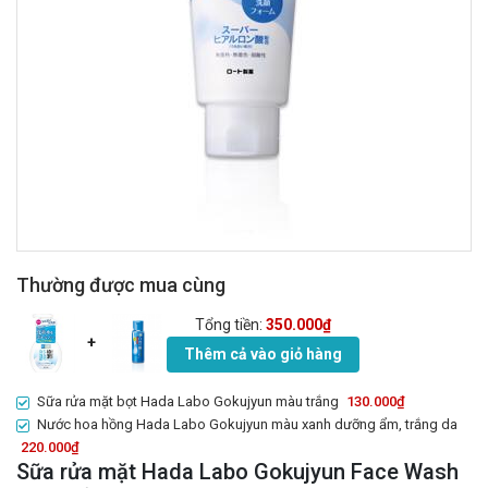
Thường được mua cùng
Tổng tiền:
350.000₫
+
Thêm cả vào giỏ hàng
Sữa rửa mặt bọt Hada Labo Gokujyun màu trắng
130.000₫
Nước hoa hồng Hada Labo Gokujyun màu xanh dưỡng ẩm, trắng da
220.000₫
Sữa rửa mặt Hada Labo Gokujyun Face Wash