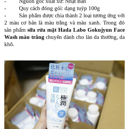
-         Nguồn gốc xuất xứ: Nhật Bản
-         Quy cách đóng gói: dạng tuýp 100g
-         Sản phẩm được chia thành 2 loại tương ứng với 
2 màu cơ bản là màu trắng và màu xanh. Trong đó 
sản phẩm 
sữa rửa mặt Hada Labo Gokujyun Face 
Wash màu trắng
 chuyên dành cho làn da thường, da 
khô.