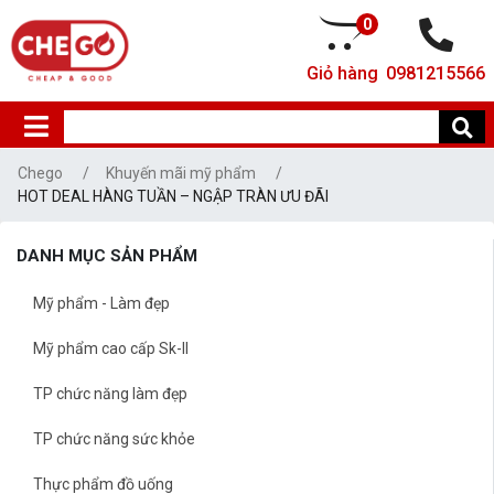
0
Giỏ hàng
0981215566
Chego
Khuyến mãi mỹ phẩm
HOT DEAL HÀNG TUẦN – NGẬP TRÀN ƯU ĐÃI
DANH MỤC SẢN PHẨM
Mỹ phẩm - Làm đẹp
Mỹ phẩm cao cấp Sk-II
TP chức năng làm đẹp
TP chức năng sức khỏe
Thực phẩm đồ uống