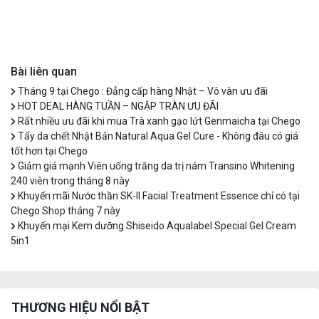
Bài liên quan
Tháng 9 tại Chego : Đẳng cấp hàng Nhật – Vô vàn ưu đãi
HOT DEAL HÀNG TUẦN – NGẬP TRÀN ƯU ĐÃI
Rất nhiều ưu đãi khi mua Trà xanh gạo lứt Genmaicha tại Chego
Tẩy da chết Nhật Bản Natural Aqua Gel Cure - Không đâu có giá
tốt hơn tại Chego
Giảm giá mạnh Viên uống trắng da trị nám Transino Whitening
240 viên trong tháng 8 này
Khuyến mãi Nước thần SK-II Facial Treatment Essence chỉ có tại
Chego Shop tháng 7 này
Khuyến mại Kem dưỡng Shiseido Aqualabel Special Gel Cream
5in1
THƯƠNG HIỆU NỔI BẬT