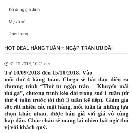
Đồ dùng gia đình
Mẹ và bé
Thời trang
HOT DEAL HÀNG TUẦN – NGẬP TRÀN ƯU ĐÃI
31-10-2018, 10:41 am
Từ 10/09/2018 đến 15/10/2018. Vào
mỗi thứ 4 hàng tuần. Chego sẽ bắt đầu diễn ra
chương trình “Thứ tư ngập tràn – Khuyến mãi
thả ga”, chương trình kéo dài trong suố 1 tuần (từ
thứ 4 tuần trước tới thứ 3 tuần kế tiếp). Giảm giá
sốc rất nhiều các mặt hàng, mỗi tuần là những lựa
chọn khác nhau, được bán giá với giá vô cùng
hấp dẫn. Chắc chắn sẽ mang lại nhiều bất ngờ thú
vị với khách quý.