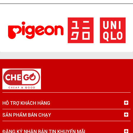
HỖ TRỢ KHÁCH HÀNG
SẢN PHẨM BÁN CHẠY
ĐĂNG KÝ NHẬN BẢN TIN KHUYẾN MÃI