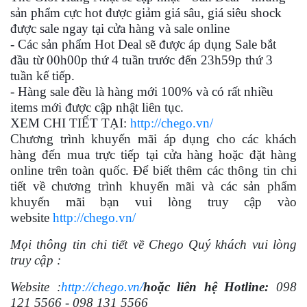
sản phẩm cực hot
được giảm giá sâu, giá siêu
shock
được sale ngay tại cửa hàng và sale online
- Các sản phẩm Hot Deal sẽ được áp dụng Sale bắt
đầu từ 00h00p thứ 4 tuần trước đến 23h59p thứ 3
tuần kế tiếp.
- Hàng sale đều là hàng mới 100% và có rất nhiều
items mới được cập nhật liên tục
.
XEM CHI TIẾT TẠI:
http://chego.vn/
Chương trình khuyến mãi áp dụng cho các khách
hàng đến mua trực tiếp tại cửa hàng hoặc đặt hàng
online trên toàn quốc. Để biết thêm các thông tin chi
tiết về chương trình khuyến mãi và các sản phẩm
khuyến mãi bạn vui lòng truy cập vào
website
http://chego.vn/
Mọi thông tin chi tiết về Chego Quý khách vui lòng
truy cập :
Website :
http://chego.vn/
hoặc liên hệ Hotline:
098
121 5566 - 098 131 5566